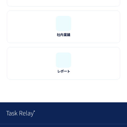
社内稟議
レポート