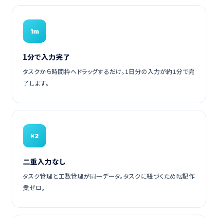
1m
1分で入力完了
タスクから時間枠へドラッグするだけ。1日分の入力が約1分で完
了します。
×2
二重入力なし
タスク管理と工数管理が同一データ。タスクに紐づくため転記作
業ゼロ。