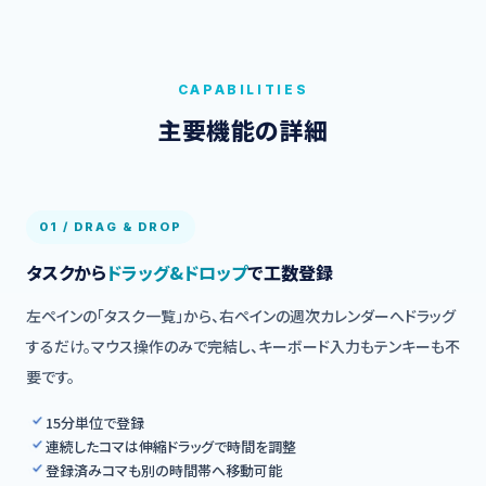
CAPABILITIES
主要機能の詳細
01 / DRAG & DROP
タスクから
ドラッグ&ドロップ
で工数登録
左ペインの「タスク一覧」から、右ペインの週次カレンダーへドラッグ
するだけ。マウス操作のみで完結し、キーボード入力もテンキーも不
要です。
15分単位で登録
連続したコマは伸縮ドラッグで時間を調整
登録済みコマも別の時間帯へ移動可能