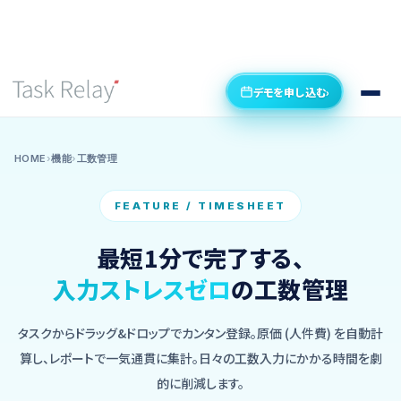
デモを申し込む
›
HOME
›
機能
›
工数管理
FEATURE / TIMESHEET
最短1分で完了する、
入力ストレスゼロ
の工数管理
タスクからドラッグ&ドロップでカンタン登録。原価 (人件費) を自動計
算し、レポートで一気通貫に集計。日々の工数入力にかかる時間を劇
的に削減します。