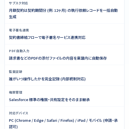
サブスク対応
月額契約は契約期間分 (例: 12ヶ月) の執行依頼レコードを一括自動
生成
電子署名連携
契約書締結フローで電子署名サービス連携対応
PDF自動入力
請求書などのPDFの添付ファイルの内容を稟議内に自動保存
監査証跡
誰がいつ操作したかを完全記録 (内部統制対応)
権限管理
Salesforce 標準の権限・共有設定をそのまま継承
対応デバイス
PC (Chrome / Edge / Safari / Firefox) / iPad / モバイル (申請・承
認可)