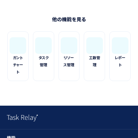
他の機能を見る
ガント
タスク
リソー
工数管
レポー
チャー
管理
ス管理
理
ト
ト
機能