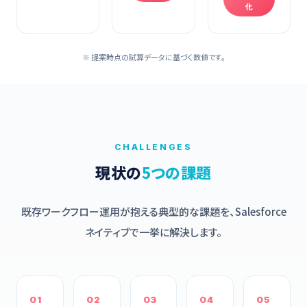
化
※ 提案時点の試算データに基づく数値です。
CHALLENGES
現状の
5つの課題
既存ワークフロー運用が抱える典型的な課題を、Salesforce
ネイティブで一挙に解決します。
01
02
03
04
05