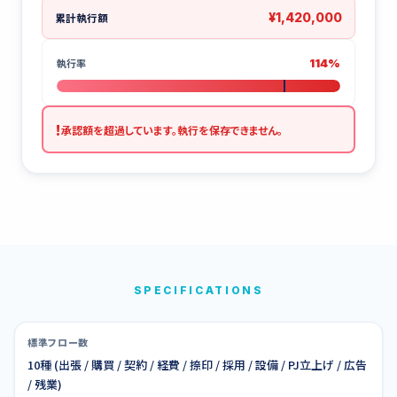
¥1,420,000
累計執行額
執行率
114%
!
承認額を超過しています。執行を保存できません。
SPECIFICATIONS
標準フロー数
10種 (出張 / 購買 / 契約 / 経費 / 捺印 / 採用 / 設備 / PJ立上げ / 広告
/ 残業)