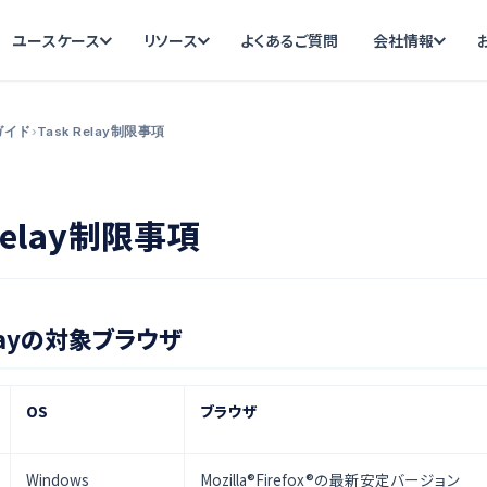
ユースケース
リソース
よくあるご質問
会社情報
ガイド
›
Task Relay制限事項
 Relay制限事項
elayの対象ブラウザ
OS
ブラウザ
Windows
Mozilla®Firefox®の最新安定バージョン