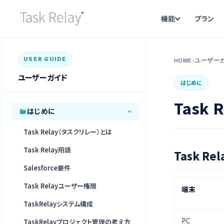
機能
プラン
USER GUIDE
HOME
›
ユーザー
ユーザーガイド
はじめに
Task
はじめに
Task Relay（タスクリレー）とは
Task Relay用語
Task R
Salesforce要件
Task Relayユーザー権限
端末
TaskRelayシステム構成
PC
TaskRelayプロジェクト管理の考え方