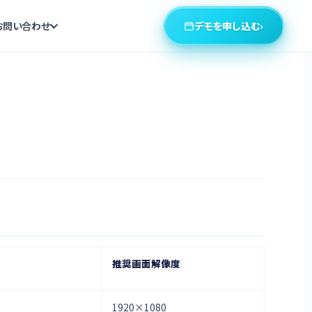
デモを申し込む
›
お問い合わせ
推奨画面解像度
1920×1080