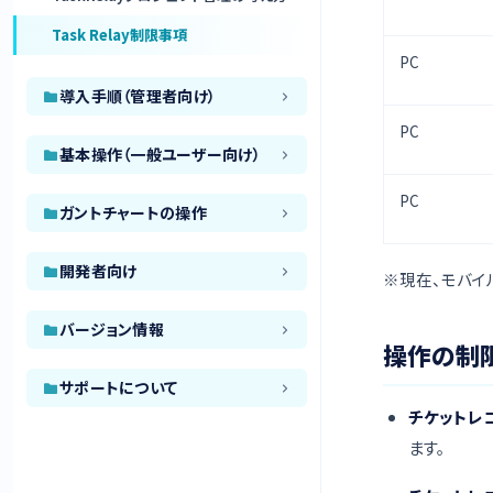
Task Relay制限事項
PC
導入手順（管理者向け）
PC
基本操作（一般ユーザー向け）
PC
ガントチャートの操作
開発者向け
※現在、モバイ
バージョン情報
操作の制
サポートについて
チケットレ
ます。