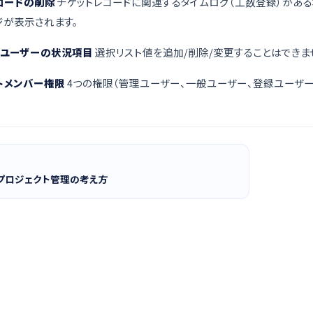
コードの削除
チケットレコードに関連するタイムログ（工数登録）がある
ジが表示されます。
layユーザーの状況項目
選択リスト値を追加/削除/変更することはできま
トメンバー権限
4つの権限（管理ユーザー、一般ユーザー、登録ユーザー
layプロジェクト管理の考え方