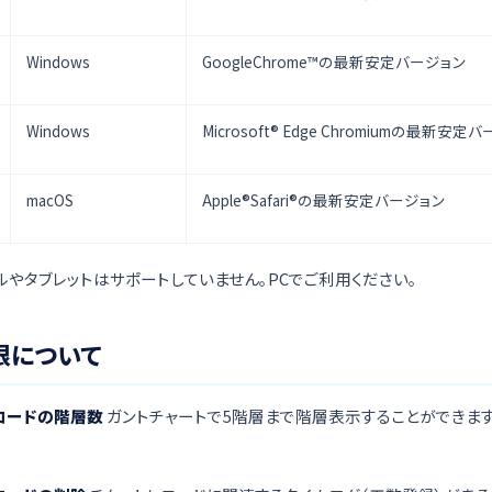
Windows
GoogleChrome™の最新安定バージョン
Windows
Microsoft® Edge Chromiumの最新安定
macOS
Apple®Safari®の最新安定バージョン
ルやタブレットはサポートしていません。PCでご利用ください。
限について
コードの階層数
ガントチャートで5階層まで階層表示することができま