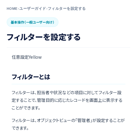
オブジェクトビューを設定する
HOME
›
ユーザーガイド
›
フィルターを設定する
フィルターを設定する
基本操作（一般ユーザー向け）
画面機能リスト
フィルターを設定する
チケットの登録と編集
チケットを削除/復元する
任意設定Yellow
担当者にチケットを割り当てる
工数を登録する
フィルターとは
項目フィルターを設定する
テンプレート設定と使い方
フィルターは、担当者や状況などの項目に対してフィルター設
定することで、管理目的に応じたレコードを画面上に表示する
表示項目を設定する
ことができます。
サイド画面について
フィルターは、オブジェクトビューの「管理者」が設定することが
タブの設定
できます。
クイックアクション設定