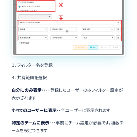
３．フィルター名を登録
４．共有範囲を選択
自分にのみ表示
・・・・登録したユーザーのみフィルター設定が
表示されます
すべてのユーザーに表示
・・全ユーザーに表示されます
特定のチームに表示
・・・事前にチーム設定が必要です。複数チ
ームを設定できます