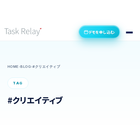
デモを申し込む
›
HOME
›
BLOG
›
#クリエイティブ
TAG
#クリエイティブ