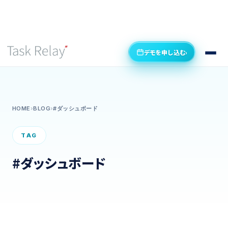
デモを申し込む
›
HOME
›
BLOG
›
#ダッシュボード
TAG
#ダッシュボード