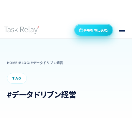
デモを申し込む
›
HOME
›
BLOG
›
#データドリブン経営
TAG
#データドリブン経営