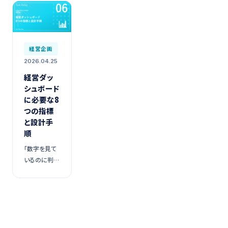
経営企画
2026.04.25
経営ダッ
シュボード
に必要な8
つの指標
と設計手
順
「数字を見て
いるのに判断
できない」状
態から脱却す
る実装フレー
ム