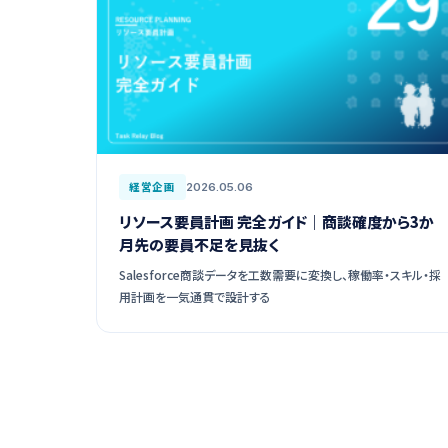
経営企画
2026.05.06
リソース要員計画 完全ガイド｜商談確度から3か
月先の要員不足を見抜く
Salesforce商談データを工数需要に変換し、稼働率・スキル・採
用計画を一気通貫で設計する