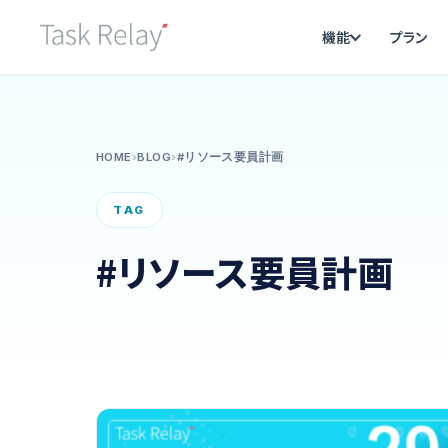
機能
プラン
HOME
›
BLOG
›
#リソース要員計画
TAG
#リソース要員計画