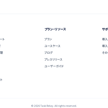
プラン・リソース
サポ
ート
プラン
導入
理
ユースケース
導入
管理
ブログ
その
プレスリリース
ユーザーガイド
ト
© 2026 Task Relay. All rights reserved.