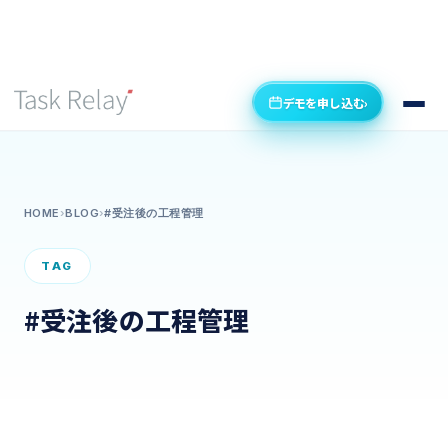
デモを申し込む
›
HOME
›
BLOG
›
#受注後の工程管理
TAG
#受注後の工程管理