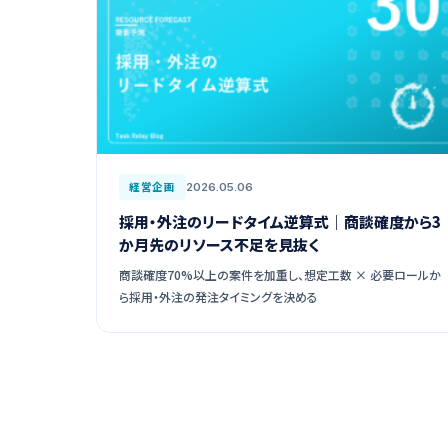
経営企画
2026.05.06
採用・外注のリードタイム逆算式｜商談確度から3
か月先のリソース不足を見抜く
商談確度70%以上の案件を加重し、想定工数 × 必要ロールか
ら採用・外注の発注タイミングを決める