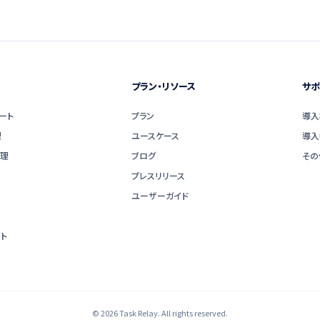
プラン・リソース
サポ
ート
プラン
導入
理
ユースケース
導入
管理
ブログ
その
プレスリリース
ユーザーガイド
ト
© 2026 Task Relay. All rights reserved.