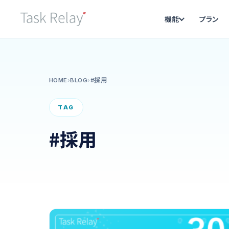
機能
プラン
HOME
›
BLOG
›
#採用
TAG
#採用