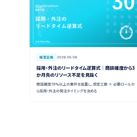
経営企画
2026.05.06
採用・外注のリードタイム逆算式｜商談確度から3
か月先のリソース不足を見抜く
商談確度70%以上の案件を加重し、想定工数 × 必要ロールか
ら採用・外注の発注タイミングを決める