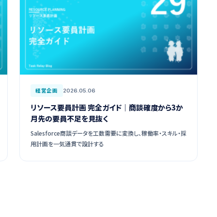
経営企画
2026.05.06
リソース要員計画 完全ガイド｜商談確度から3か
月先の要員不足を見抜く
Salesforce商談データを工数需要に変換し、稼働率・スキル・採
用計画を一気通貫で設計する