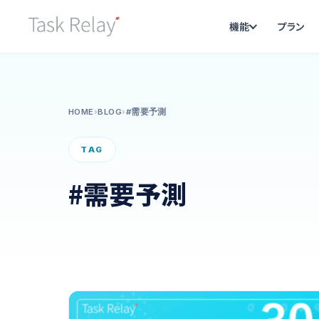
機能
プラン
HOME
›
BLOG
›
#需要予測
TAG
#需要予測