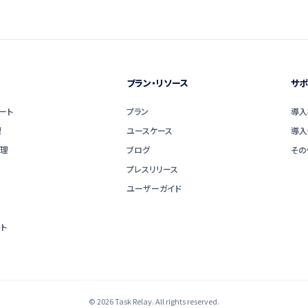
プラン・リソース
サポ
ート
プラン
導入
理
ユースケース
導入
管理
ブログ
その
プレスリリース
ユーザーガイド
ト
© 2026 Task Relay. All rights reserved.