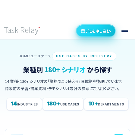
デモを申し込む
›
HOME
›
ユースケース
USE CASES BY INDUSTRY
業種別
180+ シナリオ
から探す
14 業種・180+ シナリオの「業務でこう使える」具体例を整理しています。
商談前の予習・提案資料・デモシナリオ設計の参考にご活用ください。
14
180+
10+
INDUSTRIES
USE CASES
DEPARTMENTS