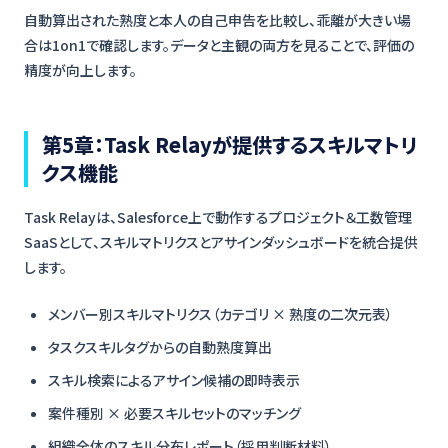
自動算出された熟度と本人の自己申告を比較し、乖離が大きい場
合は1on1で確認します。データと主観の両方を見ることで、評価の
精度が向上します。
第5章：Task Relayが提供するスキルマトリ
クス機能
Task Relayは、Salesforce上で動作するプロジェクト＆工数管理
SaaSとして、スキルマトリクスとアサインダッシュボードを統合提供
します。
メンバー別スキルマトリクス（カテゴリ × 熟度の二次元表）
タスクスキルタグからの自動熟度算出
スキル検索によるアサイン候補の即時表示
案件種別 × 必要スキルセットのマッチング
組織全体のスキル分布レポート（採用判断材料）