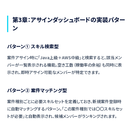
第3章：アサインダッシュボードの実装パター
ン
パターン① スキル検索型
案件アサイン時に「Java上級＋AWS中級」と検索すると、該当メン
バーが一覧表示される機能。空き工数（稼働率の余裕）も同時に表
示され、即時アサイン可能なメンバーが特定できます。
パターン② 案件マッチング型
案件種別ごとに必要スキルセットを定義しておき、新規案件登録時
に自動マッチングするパターン。「この案件種別では〇〇スキルセッ
トが必要」と自動表示され、候補メンバーがランキングされます。