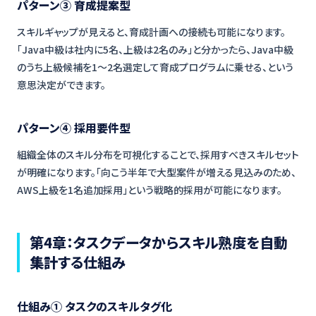
パターン③ 育成提案型
スキルギャップが見えると、育成計画への接続も可能になります。
「Java中級は社内に5名、上級は2名のみ」と分かったら、Java中級
のうち上級候補を1〜2名選定して育成プログラムに乗せる、という
意思決定ができます。
パターン④ 採用要件型
組織全体のスキル分布を可視化することで、採用すべきスキルセット
が明確になります。「向こう半年で大型案件が増える見込みのため、
AWS上級を1名追加採用」という戦略的採用が可能になります。
第4章：タスクデータからスキル熟度を自動
集計する仕組み
仕組み① タスクのスキルタグ化