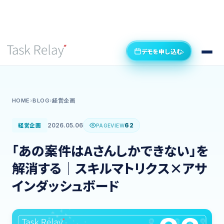
デモを申し込む
›
HOME
›
BLOG
›
経営企画
経営企画
2026.05.06
62
PAGEVIEW
「あの案件はAさんしかできない」を
解消する｜スキルマトリクス×アサ
インダッシュボード