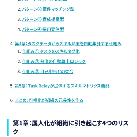
パターン② 案件マッチング型
パターン③ 育成提案型
パターン④ 採用要件型
第4章：タスクデータからスキル熟度を自動集計する仕組み
仕組み① タスクのスキルタグ化
仕組み② 熟度の自動算出ロジック
仕組み③ 自己申告との突合
第5章：Task Relayが提供するスキルマトリクス機能
まとめ：可視化が組織の冗長性を作る
第1章：属人化が組織に引き起こす4つのリス
ク