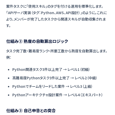
案件タスクに「使用スキル」のタグを付ける運用を標準化します。
「APIサーバ実装（タグ：Python、AWS、API設計）」のように。これに
より、メンバーが完了したタスクから関連スキルが自動収集されま
す。
仕組み② 熟度の自動算出ロジック
タスク完了数・難易度ランク・所要工数から熟度を自動算出します。
例：
Python関連タスク3件以上完了 → レベル1（初級）
高難易度Pythonタスク3件以上完了 → レベル2（中級）
Pythonでチームをリードした案件 → レベル3（上級）
Pythonアーキテクチャ設計案件 → レベル4（エキスパート）
仕組み③ 自己申告との突合