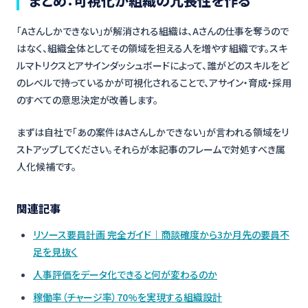
まとめ：可視化が組織の冗長性を作る
「Aさんしかできない」が解消される組織は、Aさんの仕事を奪うので
はなく、組織全体としてその領域を担える人を増やす組織です。スキ
ルマトリクスとアサインダッシュボードによって、誰がどのスキルをど
のレベルで持っているかが可視化されることで、アサイン・育成・採用
のすべての意思決定が改善します。
まずは自社で「あの案件はAさんしかできない」が言われる領域をリ
ストアップしてください。それらが本記事のフレームで対処すべき属
人化候補です。
関連記事
リソース要員計画 完全ガイド｜商談確度から3か月先の要員不
足を見抜く
人事評価をデータ化できると何が変わるのか
稼働率（チャージ率）70%を実現する組織設計