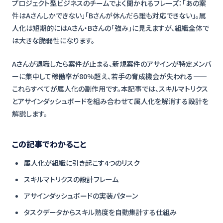
プロジェクト型ビジネスのチームでよく聞かれるフレーズ：「あの案
件はAさんしかできない」「Bさんが休んだら誰も対応できない」。属
人化は短期的にはAさん・Bさんの「強み」に見えますが、組織全体で
は大きな脆弱性になります。
Aさんが退職したら案件が止まる、新規案件のアサインが特定メンバ
ーに集中して稼働率が80%超え、若手の育成機会が失われる——
これらすべてが属人化の副作用です。本記事では、スキルマトリクス
とアサインダッシュボードを組み合わせて属人化を解消する設計を
解説します。
この記事でわかること
属人化が組織に引き起こす4つのリスク
スキルマトリクスの設計フレーム
アサインダッシュボードの実装パターン
タスクデータからスキル熟度を自動集計する仕組み