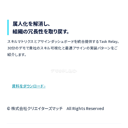
属人化を解消し、
組織の冗長性を取り戻す。
スキルマトリクスとアサインダッシュボードを統合提供するTask Relay。
30分のデモで貴社のスキル可視化と最適アサインの実装パターンをご
紹介します。
デモを申し込む
›
資料をダウンロード
›
© 株式会社クリエイターズマッチ All Rights Reserved