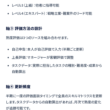
レベル3（上級）：他者に指導可能
レベル4（エキスパート）：戦略立案・難案件のリード可能
軸③ 評価方法の設計
熟度評価は3つのソースを組み合わせます。
自己申告：本人が自己評価で入力（半期ごと更新）
上長評価：マネージャーが客観評価で調整
タスクデータ：実際に担当したタスクの種別・難易度・成果から
自動算出
軸④ 更新頻度
半期に一度の評価面談タイミングで全員のスキルマトリクスを更新
します。タスクデータからの自動算出があれば、月次で熟度の変化
が追跡可能です。