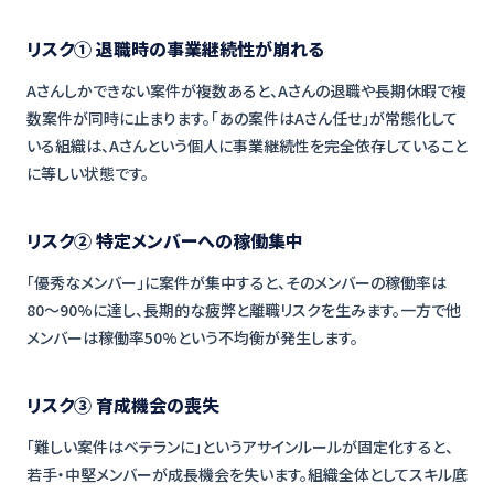
リスク① 退職時の事業継続性が崩れる
Aさんしかできない案件が複数あると、Aさんの退職や長期休暇で複
数案件が同時に止まります。「あの案件はAさん任せ」が常態化して
いる組織は、Aさんという個人に事業継続性を完全依存していること
に等しい状態です。
リスク② 特定メンバーへの稼働集中
「優秀なメンバー」に案件が集中すると、そのメンバーの稼働率は
80〜90%に達し、長期的な疲弊と離職リスクを生みます。一方で他
メンバーは稼働率50%という不均衡が発生します。
リスク③ 育成機会の喪失
「難しい案件はベテランに」というアサインルールが固定化すると、
若手・中堅メンバーが成長機会を失います。組織全体としてスキル底