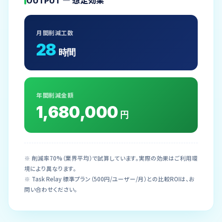
月間削減工数
28
時間
年間削減金額
1,680,000
円
※ 削減率70%（業界平均）で試算しています。実際の効果はご利用環
境により異なります。
※ Task Relay 標準プラン（500円/ユーザー/月）との比較ROIは、お
問い合わせください。