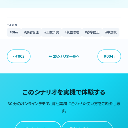
TAGS
#SIer
#原価管理
#工数予実
#収益管理
#赤字防止
#中規模
‹ #002
#004 ›
← 25シナリオ一覧へ
このシナリオを実機で体験する
30 分のオンラインデモで、貴社業務に合わせた使い方をご紹介しま
す。