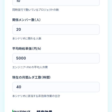
同時並行で動いているプロジェクトの数
関係メンバー数（人）
本シナリオに関わる人数
平均時給単価（円/h）
エンジニア・PM の平均人件費
現在の月間ムダ工数（時間）
本シナリオに該当する非効率作業の合計
OUTPUT — 想定効果