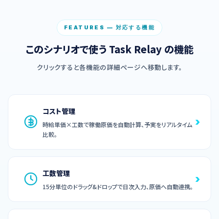
FEATURES — 対応する機能
このシナリオで使う Task Relay の機能
クリックすると各機能の詳細ページへ移動します。
コスト管理
›
時給単価×工数で稼働原価を自動計算、予実をリアルタイム
比較。
工数管理
›
15分単位のドラッグ&ドロップで日次入力、原価へ自動連携。