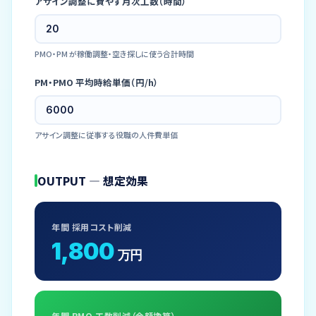
アサイン調整に費やす月次工数（時間）
PMO・PM が稼働調整・空き探しに使う合計時間
PM・PMO 平均時給単価（円/h）
アサイン調整に従事する役職の人件費単価
OUTPUT — 想定効果
年間 採用コスト削減
1,800
万円
年間 PMO 工数削減（金額換算）