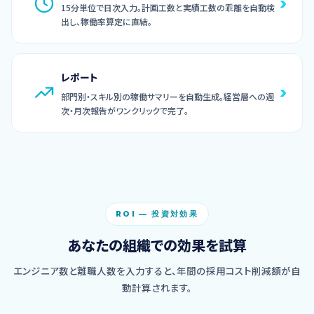
›
15分単位で日次入力。計画工数と実績工数の乖離を自動検
出し、稼働率算定に直結。
レポート
›
部門別・スキル別の稼働サマリーを自動生成。経営層への週
次・月次報告がワンクリックで完了。
ROI — 投資対効果
あなたの組織での効果を試算
エンジニア数と離職人数を入力すると、年間の採用コスト削減額が自
動計算されます。