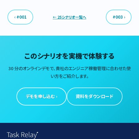
‹ #001
#003 ›
← 25シナリオ一覧へ
このシナリオを実機で体験する
30 分のオンラインデモで、貴社のエンジニア稼働管理に合わせた使
い方をご紹介します。
デモを申し込む ›
資料をダウンロード