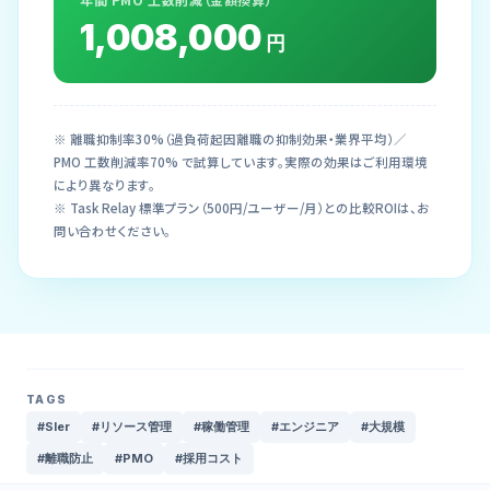
1,008,000
円
※ 離職抑制率30%（過負荷起因離職の抑制効果・業界平均）／
PMO 工数削減率70% で試算しています。実際の効果はご利用環境
により異なります。
※ Task Relay 標準プラン（500円/ユーザー/月）との比較ROIは、お
問い合わせください。
TAGS
#SIer
#リソース管理
#稼働管理
#エンジニア
#大規模
#離職防止
#PMO
#採用コスト