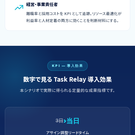
経営・事業責任者
離職率と採用コストを KPI として追跡。リソース最適化が
利益率と人材定着の両方に効くことを判断材料にする。
KPI — 導入効果
数字で見る Task Relay 導入効果
本シナリオで実際に得られる定量的な成果指標です。
›
当日
3日
アサイン調整リードタイム