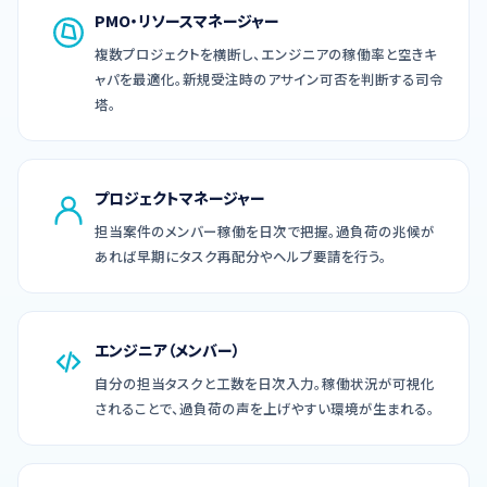
PMO・リソースマネージャー
複数プロジェクトを横断し、エンジニアの稼働率と空きキ
ャパを最適化。新規受注時のアサイン可否を判断する司令
塔。
プロジェクトマネージャー
担当案件のメンバー稼働を日次で把握。過負荷の兆候が
あれば早期にタスク再配分やヘルプ要請を行う。
エンジニア（メンバー）
自分の担当タスクと工数を日次入力。稼働状況が可視化
されることで、過負荷の声を上げやすい環境が生まれる。