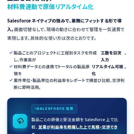
材料費連動で原価リアルタイム化
Salesforce ネイティブの強みで、業務にフィットする形で導
入。
画面切替なしで、現場の動きに合わせて管理を一気通貫で
実現します。具体的な使い方は次のとおりです。
製品ごとのプロジェクトに工程別タスクを作成
工数を日次
。
し、作業員が
入力
材料費データとの連携でトータルの製品原
リアルタイム可視
。
価を
化
案件単位・製品単位の利益率をレポートで横並び比較、交渉判
断に即時活用。
SALESFORCE 連携
製品ごとの原価と受注金額を Salesforce 上で比
較、
営業が利益率を把握した上で見積・交渉でき