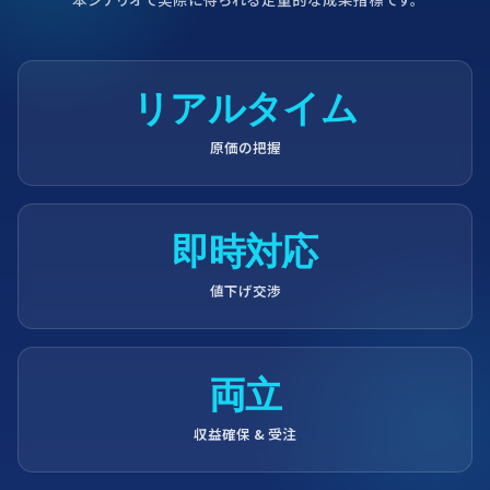
リアルタイム
原価の把握
即時対応
値下げ交渉
両立
収益確保 & 受注