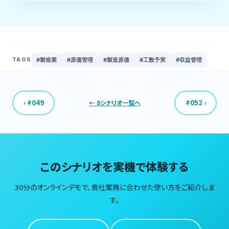
#製造業
#原価管理
#製造原価
#工数予実
#収益管理
TAGS
‹ #049
#052 ›
← 8シナリオ一覧へ
このシナリオを実機で体験する
30分のオンラインデモで、貴社業務に合わせた使い方をご紹介しま
す。