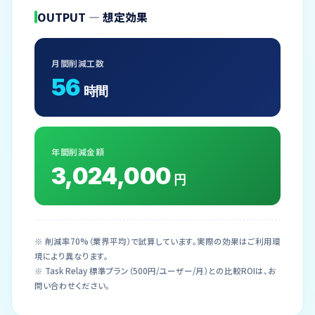
OUTPUT — 想定効果
月間削減工数
56
時間
年間削減金額
3,024,000
円
※ 削減率70%（業界平均）で試算しています。実際の効果はご利用環
境により異なります。
※ Task Relay 標準プラン（500円/ユーザー/月）との比較ROIは、お
問い合わせください。